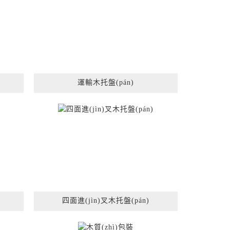
運輸木托盤(pán)
格：
運輸木托盤(pán)，是以天然木
材為原料制造的托盤(pán)。
是現在使用 廣...
四面進(jìn)叉木托盤(pán)
150
四面進(jìn)叉木托盤(pán)的特點
(diǎn)：木制托盤(pán)又稱(chēng)