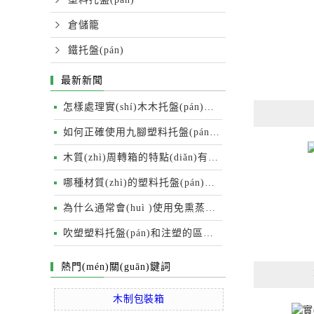
倉儲籠
鐵托盤(pán)
最新新聞
怎樣處理實(shí)木木托盤(pán)開(kāi)裂的情況？
如何正確使用九腳塑料托盤(pán)運輸裝卸？
木制托盤
然
木質(zhì)周轉箱的特點(diǎn)有哪些？
哪種材質(zhì)的塑料托盤(pán)質(zhì)量更好？
為什么通常會(huì )使用免熏蒸托盤(pán)進(jìn)行國際運輸？
吹塑塑料托盤(pán)和注塑的區別及性能比較
熱門(mén)關(guān)鍵詞
熏蒸木托盤
木制包裝箱
的木質(z