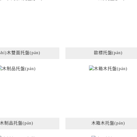
)及蟲(chóng)卵，傳入有害
生物的風(fēng)...
shí)木雙面托盤(pán)
歐標托盤(pán)
í)木雙面托盤(pán) 規格：
歐標托盤(pán)運用于..
550 實(shí)木雙面托盤(pán)
用于集裝...
木制品托盤(pán)
木箱木托盤(pán)
盤(pán)，是
木箱木托盤(pán)用于集