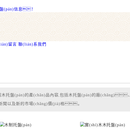
)盤(pán)信息！
iàn)留言
聯(lián)系我們
托盤(pán)的產(chǎn)品內容,包括木托盤(pán)的廠(chǎng)
的新聞以及新的市場(chǎng)價(jià)格。